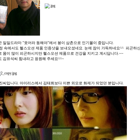
 일일드라마 "웃어라 동해야"에서 봉이 삼촌으로 인기몰이 중입니다.
정 속에서도 헬스오션 제품 인증샷을 보내오셨네요. 눈에 잠이 가득하네요^^ 피곤하신데
 몸이 많이 피곤하시지만 헬스오션 제품으로 건강을 지키고 계시답니다.~~
 김유석씨 힘내라고 응원해 주세요^^~
진씨입니다. 아이리스에서 김태희보다 이쁜 외모로 화제가 되었던 분입니다.