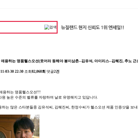
도 애용하는 명품헬스오션(웃어라 동해야 봉이삼촌--김유석, 아이리스--김혜진, 추노 근
11-03-30 22:30
조회
82,068회
댓글
2건
애용하는 명품헬스오션!!!
원 높은 수준의 벨류를 자랑하며 날로 유명해지고 있답니다.
하는 많은 스타분들중 김유석씨, 김혜진씨, 한정수씨가 헬스오션 제품 인증샷을 보내