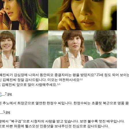
진씨가 강심장에 나와서 동안외모 종결자라는 평을 받았지요? 25세 정도 되어 보이는
 김혜진씨 정말 감사드립니다. 미모는 여전하시네요^^
김혜진씨 앞으로 많이 사랑해주세요.^^
 추노에서 최장군으로 열연한 한정수 씨입니다. 한정수씨는 초콜릿 복근으로 명품 몸
에서 "복구검"으로 시청자의 사랑을 받고 있습니다. 보면 볼수록 멋진 배우입니다.
으로 바쁜 와중에 헬스오션 인증샷을 보내주신것 진심으로 감사드립니다.