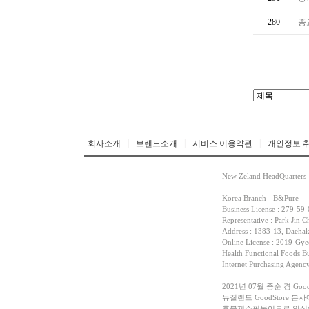
280
종
|
|
|
회사소개
브랜드소개
서비스 이용약관
개인정보 
New Zeland HeadQuarters 
Korea Branch - B&Pure
Business License : 279-59
Representative : Park Jin C
Address : 1383-13, Daehak
Online License : 2019-G
Health Functional Foods Bu
Internet Purchasing Agen
2021년 07월 중순 경 G
뉴질랜드 GoodStore
후불제쇼핑몰이므로 안심하