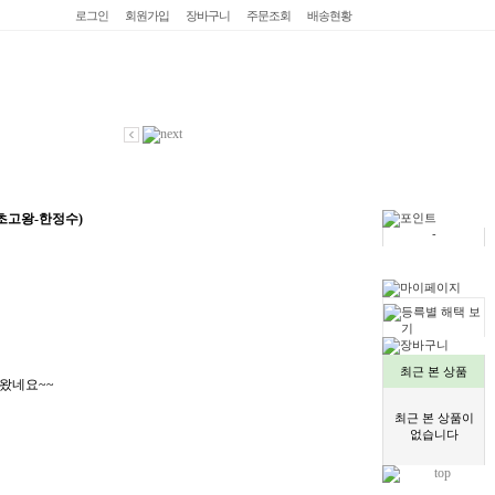
로그인
회원가입
장바구니
주문조회
배송현황
초고왕-한정수)
-
-
최근 본 상품
왔네요~~
최근 본 상품이
없습니다