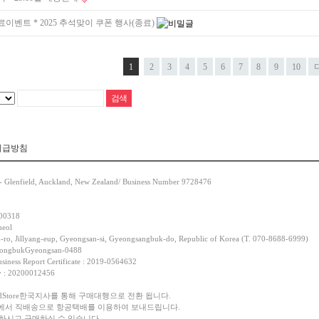
료이벤트
* 2025 추석맞이 쿠폰 행사(종료)
1
2
3
4
5
6
7
8
9
10
취급방침
- Glenfield, Auckland, New Zealand/ Business Number 9728476
-00318
heol
-ro, Jillyang-eup, Gyeongsan-si, Gyeongsangbuk-do, Republic of Korea (T. 070-8688-6999)
yeongbukGyeongsan-0488
siness Report Certificate : 2019-0564632
cy : 20200012456
oodStore한국지사를 통해 구매대행으로 전환 됩니다.
 본사에서 직배송으로 항공택배를 이용하여 보내드립니다.
시고 구매하실 수 있습니다.