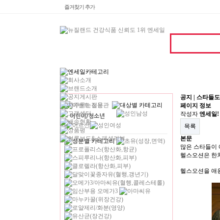
즐겨찾기 추가
공지 | 스타들
페이지 정보
작성자
엔세일!
목록
본문
많은 스타들이 
헬스오션은 한차
헬스오션을 애용