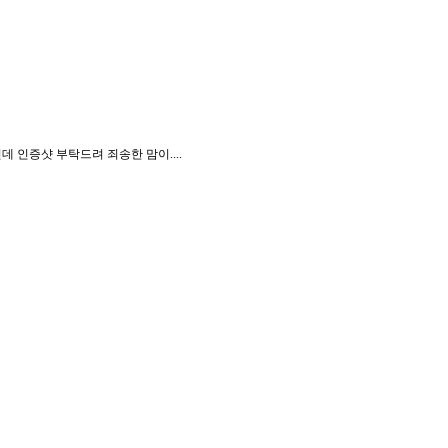
 인증샷 부탁드려 죄송한 맘이....