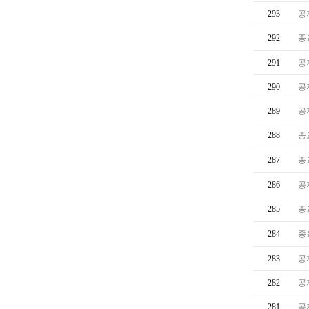
293
공
292
종
291
공
290
공
289
공
288
종
287
종
286
공
285
종
284
종
283
공
282
공
281
공