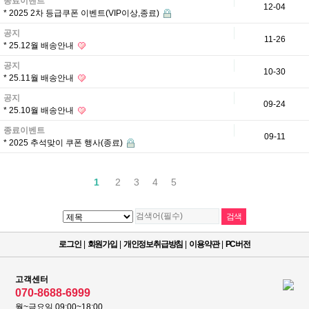
종료이벤트
12-04
* 2025 2차 등급쿠폰 이벤트(VIP이상,종료)
공지
11-26
* 25.12월 배송안내
공지
10-30
* 25.11월 배송안내
공지
09-24
* 25.10월 배송안내
종료이벤트
09-11
* 2025 추석맞이 쿠폰 행사(종료)
1
2
3
4
5
로그인
|
회원가입
|
개인정보취급방침
|
이용약관
|
PC버전
고객센터
070-8688-6999
월~금요일 09:00~18:00